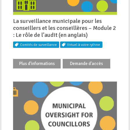
La surveillance municipale pour les
conseillers et les conseillères – Module 2
: Le rôle de l’audit (en anglais)
Comités de surveillance
Virtuel à votre rythme
Plus d'informations
Demande d'accès