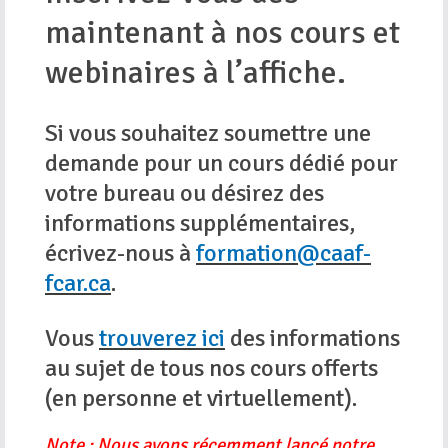
maintenant à nos cours et
webinaires à l’affiche.
Si vous souhaitez soumettre une
demande pour un cours dédié pour
votre bureau ou désirez des
informations supplémentaires,
écrivez-nous à
formation@caaf-
fcar.ca
.
Vous
trouverez ici
des informations
au sujet de tous nos cours offerts
(en personne et virtuellement).
Note : Nous avons récemment lancé notre