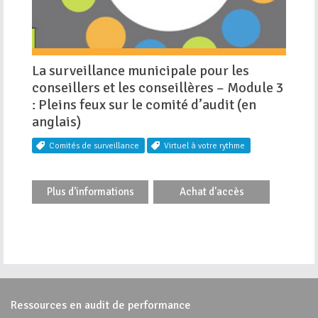
La surveillance municipale pour les
conseillers et les conseillères – Module 3
: Pleins feux sur le comité d’audit (en
anglais)
Comités de surveillance
Virtuel à votre rythme
Plus d'informations
Achat d'accès
Ressources en audit de performance