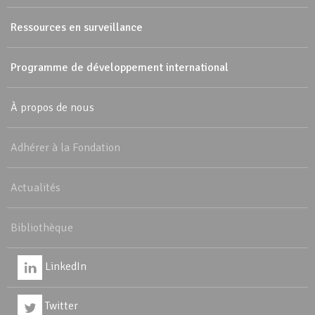
Ressources en surveillance
Programme de développement international
À propos de nous
Adhérer à la Fondation
Actualités
Bibliothèque
LinkedIn
Twitter